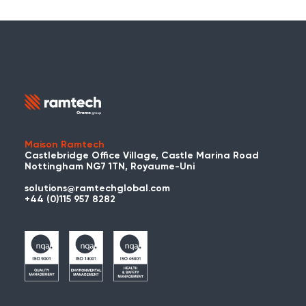
Maison Ramtech
Castlebridge Office Village, Castle Marina Road
Nottingham NG7 1TN, Royaume-Uni
solutions@ramtechglobal.com
+44 (0)115 957 8282