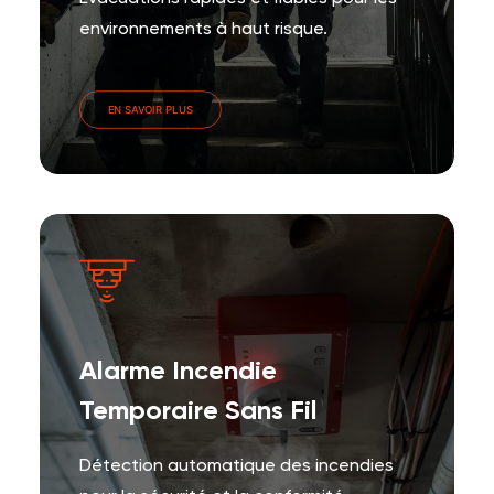
environnements à haut risque.
EN SAVOIR PLUS
Alarme Incendie
Temporaire Sans Fil
Détection automatique des incendies