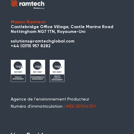
Maison Ramtech
Castlebridge Office Village, Castle Marina Road
Nottingham NG7 1TN, Royaume-Uni
solutions@ramtechglobal.com
+44 (0)115 957 8282
Agence de l'environnement Producteur
Numéro d'immatriculation :
WEE/EE0043SY