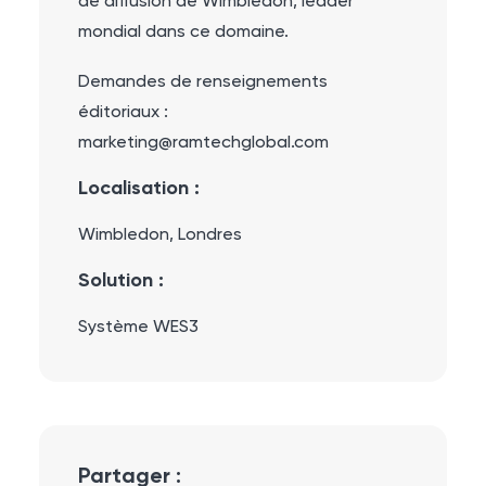
de diffusion de Wimbledon, leader
mondial dans ce domaine.
Demandes de renseignements
éditoriaux :
marketing@ramtechglobal.com
Localisation :
Wimbledon, Londres
Solution :
Système WES3
Partager :