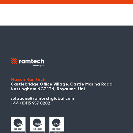
Maison Ramtech
Castlebridge Office Village, Castle Marina Road
Nottingham NG7 1TN, Royaume-Uni
solutions@ramtechglobal.com
+44 (0)115 957 8282