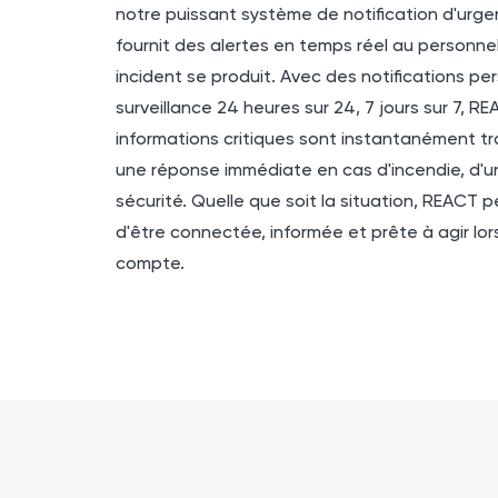
notre puissant système de notification d'urge
fournit des alertes en temps réel au personne
incident se produit. Avec des notifications pe
surveillance 24 heures sur 24, 7 jours sur 7,
RE
informations critiques sont instantanément t
une réponse immédiate en cas d'incendie, d'
sécurité. Quelle que soit la situation, REACT 
d'être connectée, informée et prête à agir l
compte.