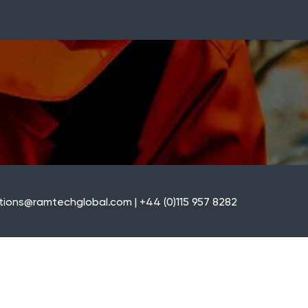
tions@ramtechglobal.com | +44 (0)115 957 8282