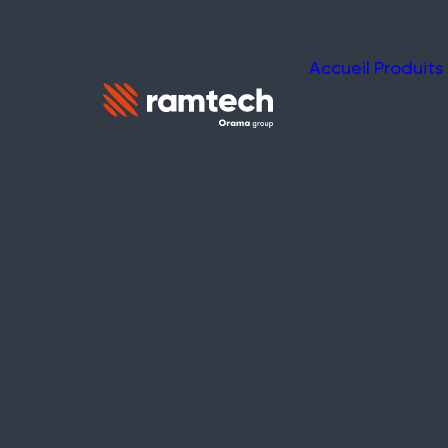
Accueil
Produits
REACT
Système d
d’Urgenc