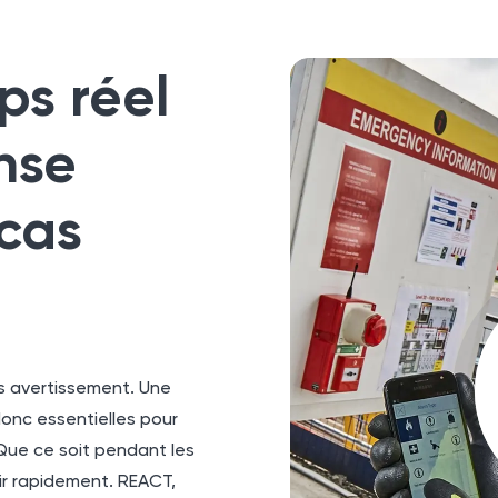
ps réel
nse
cas
ns avertissement. Une
onc essentielles pour
Que ce soit pendant les
gir rapidement. REACT,