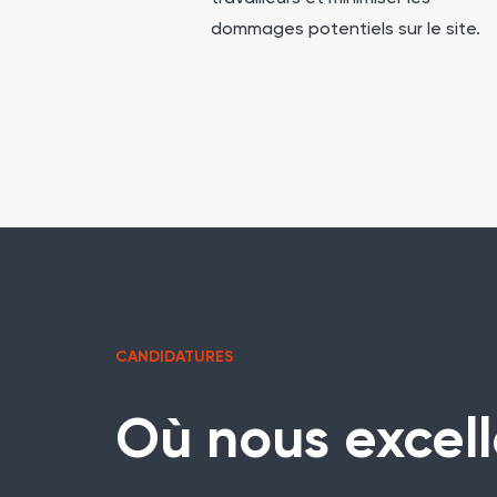
dommages potentiels sur le site.
CANDIDATURES
Où nous excel