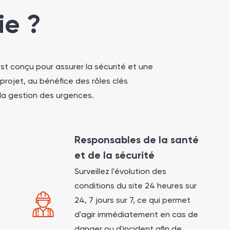
ie ?
t conçu pour assurer la sécurité et une
rojet, au bénéfice des rôles clés
 la gestion des urgences.
Responsables de la santé
et de la sécurité
Surveillez l'évolution des
conditions du site 24 heures sur
24, 7 jours sur 7, ce qui permet
d'agir immédiatement en cas de
danger ou d'incident afin de