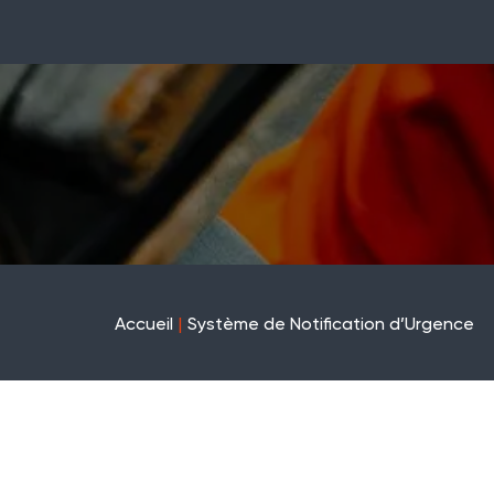
Alertes en temps réel pour une 
DEMANDER UN DEVIS
GAMME WES
Accueil
Système de Notification d’Urgence