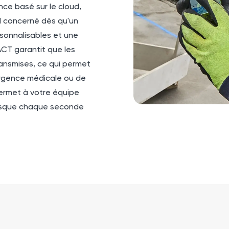
nce basé sur le cloud,
l concerné dès qu'un
rsonnalisables et une
ACT
garantit que les
ransmises, ce qui permet
urgence médicale ou de
permet à votre équipe
orsque chaque seconde