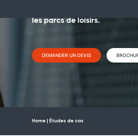
biens et leurs opérations sur 
construction, les installations
les parcs de loisirs.
DEMANDER UN DEVIS
BROCHUR
Home | Études de cas