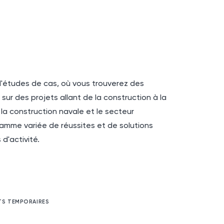
'études de cas, où vous trouverez des
r des projets allant de la construction à la
la construction navale et le secteur
 gamme variée de réussites et de solutions
d'activité.
TS TEMPORAIRES