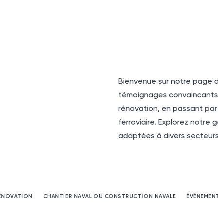
Bienvenue sur notre page d
témoignages convaincants su
rénovation, en passant par 
ferroviaire. Explorez notre
adaptées à divers secteurs 
ÉNOVATION
CHANTIER NAVAL OU CONSTRUCTION NAVALE
ÉVÉNEMEN